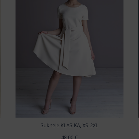
Suknelė KLASIKA, XS-2XL
48,00
€