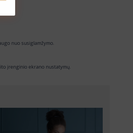
 saugo nuo susiglamžymo.
kito įrenginio ekrano nustatymų.