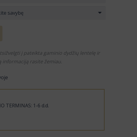
ižvelgti į pateikta gaminio dydžių lentelę ir
 informaciją rasite žemiau.
voje
 TERMINAS: 1-6 d.d.