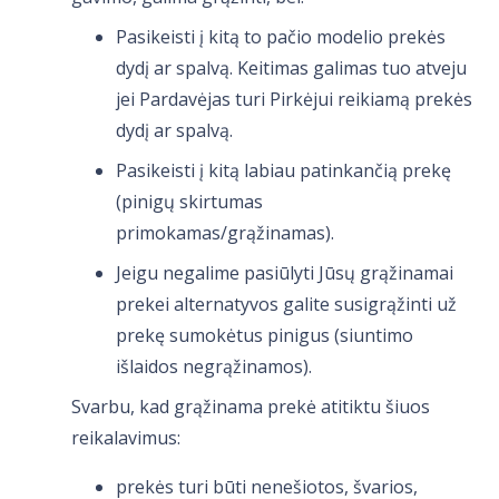
Pasikeisti į kitą to pačio modelio prekės
dydį ar spalvą. Keitimas galimas tuo atveju
jei Pardavėjas turi Pirkėjui reikiamą prekės
dydį ar spalvą.
Pasikeisti į kitą labiau patinkančią prekę
(pinigų skirtumas
primokamas/grąžinamas).
Jeigu negalime pasiūlyti Jūsų grąžinamai
prekei alternatyvos galite susigrąžinti už
prekę sumokėtus pinigus (siuntimo
išlaidos negrąžinamos).
Svarbu, kad grąžinama prekė atitiktu šiuos
reikalavimus:
prekės turi būti nenešiotos, švarios,