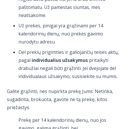
paštomatu. Už pamestas siuntas, mes
neatsakome.
Už prekes, pinigai yra grąžinami per 14
kalendorinių dienų, nuo prekės gavimo
nurodytu adresu.
Dėl prekių prigimties ir galiojančių teisės aktų,
pagal
individualius užsakymus
pritaikyti
drabužiai negali būti grąžinti. Jei dvejojate dėl
individualaus užsakymo, susisiekite su mumis.
Galite grąžinti, nes nupirkta prekę Jums: Netinka,
sugadinta, brokuota, gavote ne tą prekę, kitos
priežastys.
Prekę per 14 kalendorinių dienų, nuo jos
gavimo, galima grąžinti, bei: