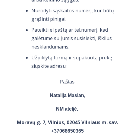
Nurodyti sąskaitos numerį, kur būtų
grąžinti pinigai.
Pateikti el.paštą ar tel.numerį, kad
galėtume su Jumis susisiekti, iškilus
nesklandumams.
Užpildytą formą ir supakuotą prekę
siųskite adresu:
Paštas:
Natalija Masian,
NM ateljė,
Moravų g. 7, Vilnius, 02045 Vilniaus m. sav.
+37068650365