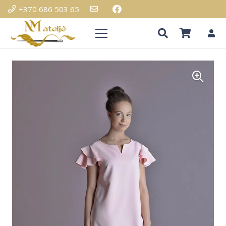
+370 686 503 65