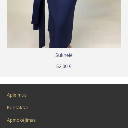
Suknelė KLASIKA, XS-2XL
48,00
€
Apie mus
Kontaktai
Apmokėjimas