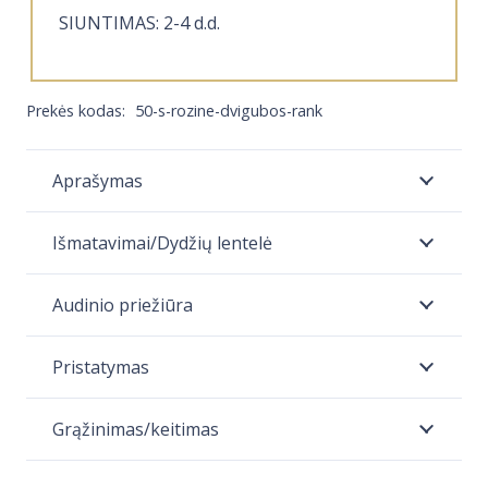
SIUNTIMAS: 2-4 d.d.
Prekės kodas:
50-s-rozine-dvigubos-rank
Aprašymas
Išmatavimai/Dydžių lentelė
Audinio priežiūra
Pristatymas
Grąžinimas/keitimas