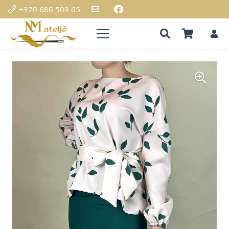
+370 686 503 65