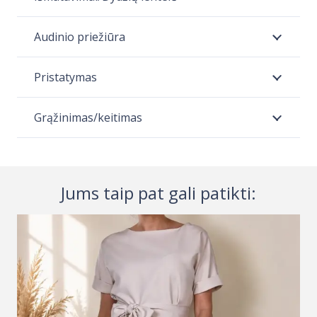
Audinio priežiūra
Pristatymas
Grąžinimas/keitimas
Jums taip pat gali patikti: