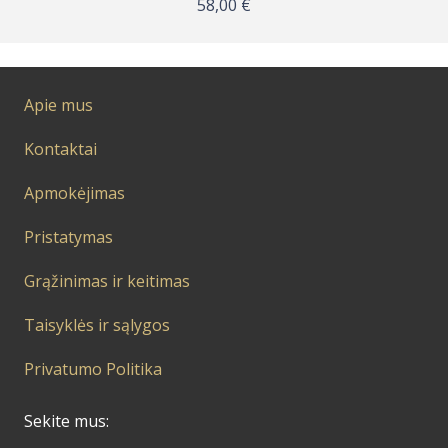
58,00
€
Apie mus
Kontaktai
Apmokėjimas
Pristatymas
Grąžinimas ir keitimas
Taisyklės ir sąlygos
Privatumo Politika
Sekite mus: