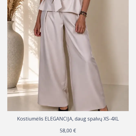
Kostiumėlis ELEGANCIJA, daug spalvų XS-4XL
58,00
€