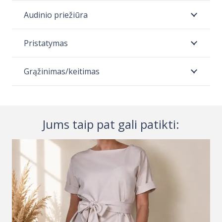
Audinio priežiūra
Pristatymas
Grąžinimas/keitimas
Jums taip pat gali patikti: