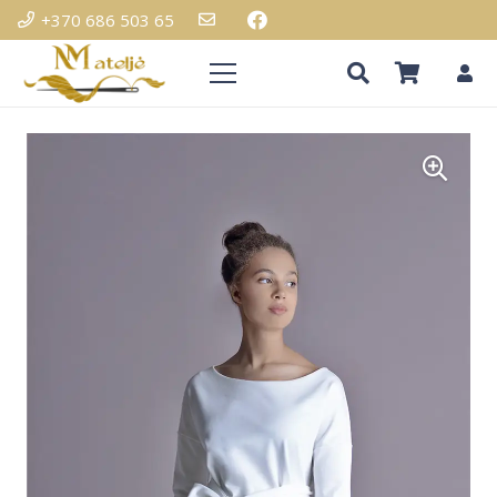
+370 686 503 65